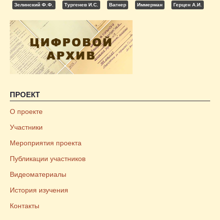
Зелинский Ф.Ф.
Тургенев И.С.
Вагнер
Иммерман
Герцен А.И.
ПРОЕКТ
О проекте
Участники
Мероприятия проекта
Публикации участников
Видеоматериалы
История изучения
Контакты