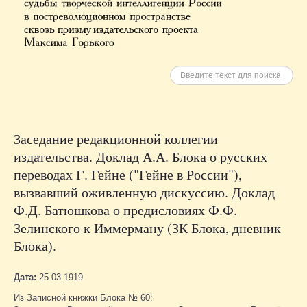
Искать
Заседание редакционной коллегии
издательства. Доклад А.А. Блока о русских
переводах Г. Гейне ("Гейне в России"),
вызвавший оживленную дискуссию. Доклад
Ф.Д. Батюшкова о предисловиях Ф.Ф.
Зелинского к Иммерману (ЗК Блока, дневник
Блока).
Дата:
25.03.1919
Из Записной книжки Блока № 60: