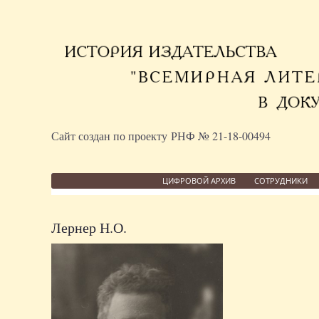
Сайт создан по проекту РНФ № 21-18-00494
ЦИФРОВОЙ АРХИВ
СОТРУДНИКИ
Лернер Н.О.