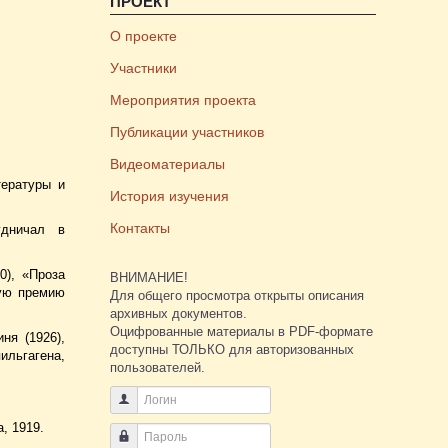
ПРОЕКТ
О проекте
Участники
Мероприятия проекта
Публикации участников
Видеоматериалы
тературы и
История изучения
Контакты
удничал в
0), «Проза
ВНИМАНИЕ!
ную премию
Для общего просмотра открыты описания
архивных документов.
Оцифрованные материалы в PDF-формате
ня (1926),
доступны ТОЛЬКО для авторизованных
ильгагена,
пользователей.
Логин
, 1919.