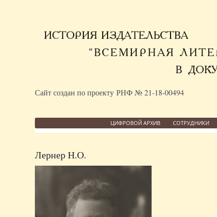
Сайт создан по проекту РНФ № 21-18-00494
ЦИФРОВОЙ АРХИВ
СОТРУДНИКИ
Лернер Н.О.