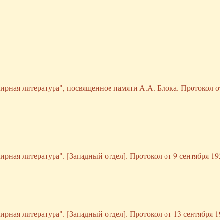
ирная литература", посвященное памяти А.А. Блока. Протокол о
рная литература". [Западный отдел]. Протокол от 9 сентября 192
рная литература". [Западный отдел]. Протокол от 13 сентября 19