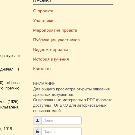
ПРОЕКТ
О проекте
Участники
Мероприятия проекта
Публикации участников
Видеоматериалы
тературы и
История изучения
Контакты
удничал в
0), «Проза
ВНИМАНИЕ!
ную премию
Для общего просмотра открыты описания
архивных документов.
Оцифрованные материалы в PDF-формате
ня (1926),
доступны ТОЛЬКО для авторизованных
ильгагена,
пользователей.
Логин
, 1919.