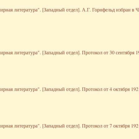
ирная литература". [Западный отдел]. А.Г. Горнфельд избран в 
рная литература". [Западный отдел]. Протокол от 30 сентября 19
рная литература". [Западный отдел]. Протокол от 4 октября 1921
рная литература". [Западный отдел]. Протокол от 7 октября 1921