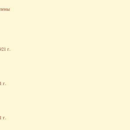
Члены
21 г.
 г.
 г.