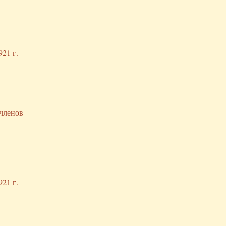
21 г.
 членов
21 г.