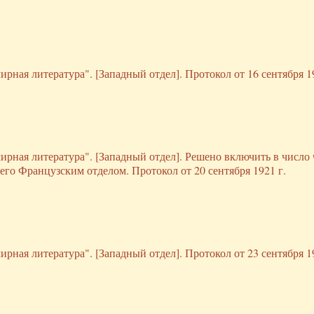
рная литература". [Западный отдел]. Протокол от 16 сентября 19
ирная литература". [Западный отдел]. Решено включить в число
го Французским отделом. Протокол от 20 сентября 1921 г.
рная литература". [Западный отдел]. Протокол от 23 сентября 19