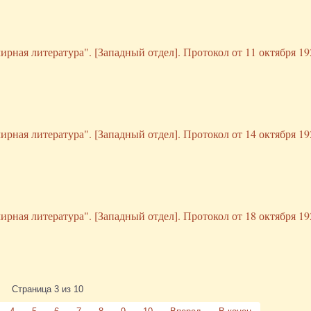
рная литература". [Западный отдел]. Протокол от 11 октября 192
рная литература". [Западный отдел]. Протокол от 14 октября 192
рная литература". [Западный отдел]. Протокол от 18 октября 192
Страница 3 из 10