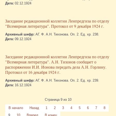
Дата:
02.12.1924
Заседание редакционной коллегии Ленпредгиза по отделу
"Всемирная литература". Протокол от 9 декабря 1924 г.
Архивный шифр:
АГ. Ф. А.Н. Тихонова. Оп. 2. Ед. хр. 238.
Дата:
09.12.1924
Заседание редакционной коллегии Ленпредгиза по отделу
"Всемирная литература". А.Н. Тихонов сообщает о
распоряжении И.И. Ионова передать дела А.Н. Горлину.
Протокол от 16 декабря 1924 г.
Архивный шифр:
АГ. Ф. А.Н. Тихонова. Оп. 2. Ед. хр. 239.
Дата:
16.12.1924
Страница 9 из 10
В начало
Назад
1
2
3
4
5
6
7
8
9
10
Вперед
В конец