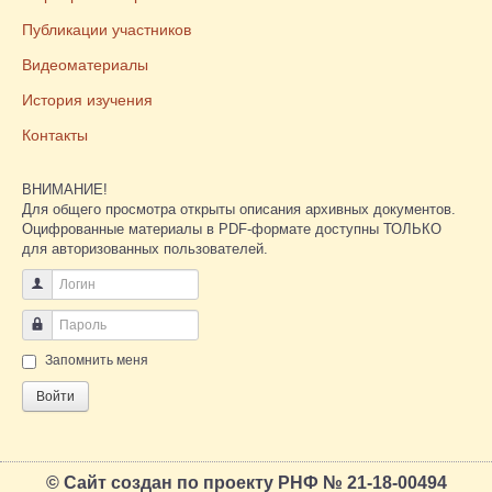
Публикации участников
Видеоматериалы
История изучения
Контакты
ВНИМАНИЕ!
Для общего просмотра открыты описания архивных документов.
Оцифрованные материалы в PDF-формате доступны ТОЛЬКО
для авторизованных пользователей.
Логин
Пароль
Запомнить меня
Войти
© Сайт создан по проекту РНФ № 21-18-00494