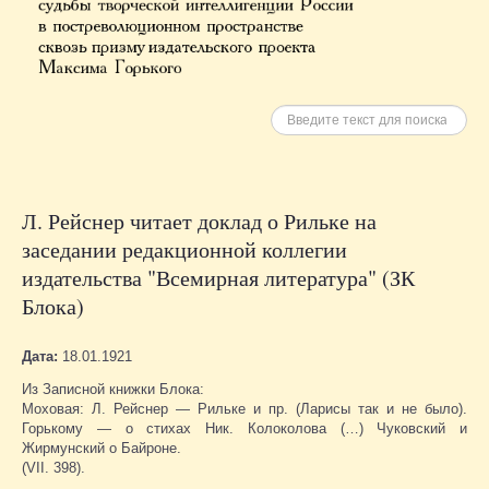
Искать
Л. Рейснер читает доклад о Рильке на
заседании редакционной коллегии
издательства "Всемирная литература" (ЗК
Блока)
Дата:
18.01.1921
Из Записной книжки Блока:
Моховая: Л. Рейснер — Рильке и пр. (Ларисы так и не было).
Горькому — о стихах Ник. Колоколова (…) Чуковский и
Жирмунский о Байроне.
(VII. 398).