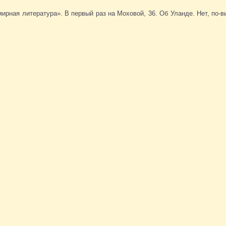
емирная литература». В первый раз на Моховой, 36. Об Уланде. Нет, по-в