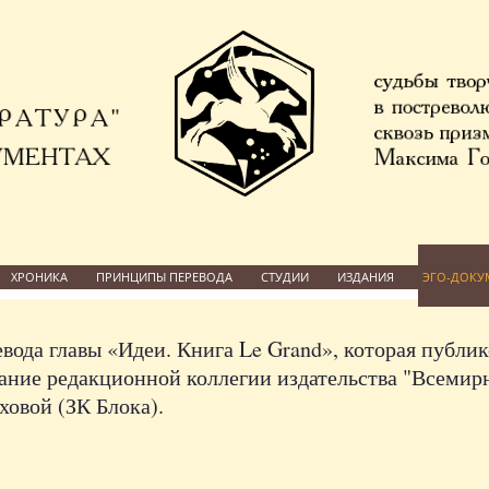
ХРОНИКА
ПРИНЦИПЫ ПЕРЕВОДА
СТУДИИ
ИЗДАНИЯ
ЭГО-ДОКУ
вода главы «Идеи. Книга Le Grand», которая публик
едание редакционной коллегии издательства "Всемир
ховой (ЗК Блока).