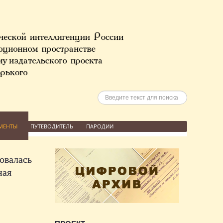
Искать
МЕНТЫ
ПУТЕВОДИТЕЛЬ
ПАРОДИИ
овалась
ная