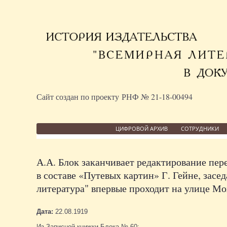
Сайт создан по проекту РНФ № 21-18-00494
ЦИФРОВОЙ АРХИВ
СОТРУДНИКИ
А.А. Блок заканчивает редактирование пере
в составе «Путевых картин» Г. Гейне, зас
литература" впервые проходит на улице Мо
Дата:
22.08.1919
Из Записной книжки Блока № 60: