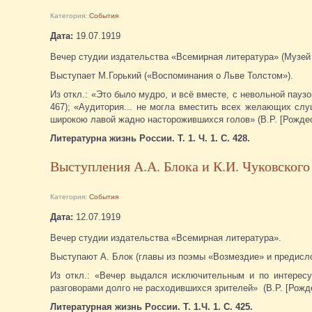
Категория:
События
Дата:
19.07.1919
Вечер студии издательства «Всемирная литература» (Музей 
Выступает М.Горький («Воспоминания о Льве Толстом»).
Из откл.: «Это было мудро, и всё вместе, с невольной пауз
467); «Аудитория... не могла вместить всех желающих слу
широкою лавой жадно насторожившихся голов» (В.Р. [Рождест
Литературна жизнь России. Т. 1. Ч. 1. С. 428.
Выступления А.А. Блока и К.И. Чуковского 
Категория:
События
Дата:
12.07.1919
Вечер студии издательства «Всемирная литература».
Выступают А. Блок (главы из поэмы «Возмездие» и предислови
Из откл.: «Вечер выдался исключительным и по интересу
разговорами долго не расходившихся зрителей» (В.Р. [Рожде
Литературная жизнь России. Т. 1.Ч. 1. С. 425.