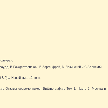
ература».
раудо, В.Рождественский, В.Зоргенфрей, М.Лозинский и С.Алянский.
 В.?] // Новый мир. 12 сент.
ия. Отзывы современников. Библиография. Том 1. Часть 2. Москва и 