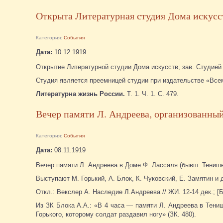
Открыта Литературная студия Дома искусс
Категория:
События
Дата:
10.12.1919
Открытие Литературной студии Дома искусств; зав. Студией 
Студия является преемницей студии при издательстве «Все
Литературна жизнь России.
Т. 1. Ч. 1. С. 479.
Вечер памяти Л. Андреева, организованны
Категория:
События
Дата:
08.11.1919
Вечер памяти Л. Андреева в Доме Ф. Лассаля (бывш. Тенише
Выступают М. Горький, А. Блок, К. Чуковский, Е. Замятин и
Откл.: Векслер А. Наследие Л.Андреева // ЖИ. 12-14 дек.; [
Из ЗК Блока А.А.: «В 4 часа — памяти Л. Андреева в Тен
Горького, которому солдат раздавил ногу» (ЗК. 480).