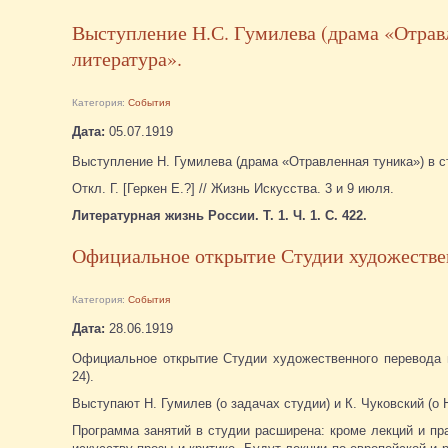
Выступление Н.С. Гумилева (драма «Отравл
литература».
Категория:
События
Дата:
05.07.1919
Выступление Н. Гумилева (драма «Отравленная туника») в с
Откл. Г. [Геркен Е.?] // Жизнь Искусства. 3 и 9 июля.
Литературная жизнь России. Т. 1. Ч. 1. С. 422.
Официальное открытие Студии художествен
Категория:
События
Дата:
28.06.1919
Официальное открытие Студии художественного перевода п
24).
Выступают Н. Гумилев (о задачах студии) и К. Чуковский (о 
Программа занятий в студии расширена: кроме лекций и пр