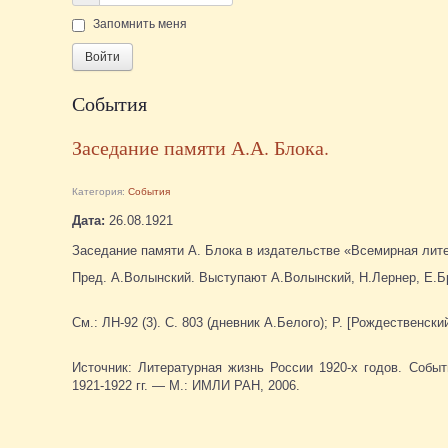
Пароль
Запомнить меня
Войти
События
Заседание памяти А.А. Блока.
Категория:
События
Дата:
26.08.1921
Заседание памяти А. Блока в издательстве «Всемирная лит
Пред. А.Волынский. Выступают А.Волынский, Н.Лернер, Е.Б
См.: ЛН-92 (3). С. 803 (дневник А.Белого); Р. [Рождественский
Источник: Литературная жизнь России 1920-х годов. Событ
1921-1922 гг. — М.: ИМЛИ РАН, 2006.