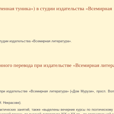
енная туника») в студии издательства «Всемирная
тудии издательства «Всемирная литература».
ного перевода при издательстве «Всемирная литер
ри издательстве «Всемирная литература» («Дом Мурузи», просп. Вол
Н. Некрасове).
актических занятий, также «выделены вечерние курсы по поэтическому 