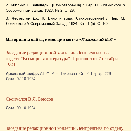
2. Киплинг Р. Заповедь [Стихотворение] / Пер. М. Лозинского //
Современный Запад. 1923. № 2. С. 29.
3. Честертон Дж. К. Вино и вода [Стихотворение] / Пер. М.
Лозинского // Современный Запад. 1924. Кн. 1 (5). С. 102.
Материалы сайта, имеющие метки
«
Лозинский М.Л.
»
Заседание редакционной коллегии Ленпредгиза по
отделу "Всемирная литература". Протокол от 7 октября
1924 г.
Архивный шифр:
АГ. Ф. А.Н. Тихонова. Оп. 2. Ед. хр. 229.
Дата:
07.10.1924
Скончался В.Я. Брюсов.
Дата:
09.10.1924
Заседание редакционной коллегии Ленпредгиза по отделу