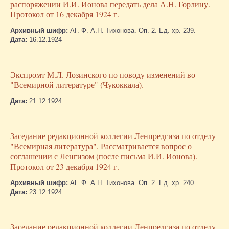
распоряжении И.И. Ионова передать дела А.Н. Горлину.
Протокол от 16 декабря 1924 г.
Архивный шифр:
АГ. Ф. А.Н. Тихонова. Оп. 2. Ед. хр. 239.
Дата:
16.12.1924
Экспромт М.Л. Лозинского по поводу изменений во
"Всемирной литературе" (Чукоккала).
Дата:
21.12.1924
Заседание редакционной коллегии Ленпредгиза по отделу
"Всемирная литература". Рассматривается вопрос о
соглашении с Ленгизом (после письма И.И. Ионова).
Протокол от 23 декабря 1924 г.
Архивный шифр:
АГ. Ф. А.Н. Тихонова. Оп. 2. Ед. хр. 240.
Дата:
23.12.1924
Заседание редакционной коллегии Ленпредгиза по отделу