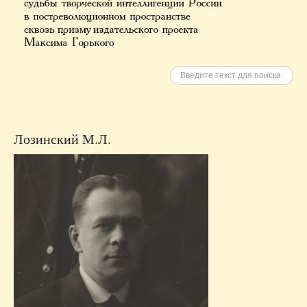
Искать
Лозинский М.Л.