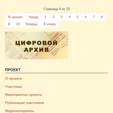
Страница 9 из 10
В начало
Назад
1
2
3
4
5
6
7
8
9
10
Вперед
В конец
ПРОЕКТ
О проекте
Участники
Мероприятия проекта
Публикации участников
Видеоматериалы