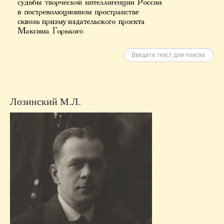
Искать
Лозинский М.Л.