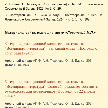
2. Киплинг Р. Заповедь [Стихотворение] / Пер. М. Лозинского //
Современный Запад. 1923. № 2. С. 29.
3. Честертон Дж. К. Вино и вода [Стихотворение] / Пер. М.
Лозинского // Современный Запад. 1924. Кн. 1 (5). С. 102.
Материалы сайта, имеющие метки
«
Лозинский М.Л.
»
Заседание редакционной коллегии издательства
"Всемирная литература". [Западный отдел]. Протокол от
15 апреля 1924 г.
Архивный шифр:
АГ. Ф. А.Н. Тихонова. Оп. 2. Ед. хр. 207.
Дата:
15.04.1924
Заседание редакционной коллегии издательства
"Всемирная литература". Сологуб предлагает составить
руководство для переводчиков. Протокол от 22 апреля
1924 г.
Архивный шифр:
АГ. Ф. А.Н. Тихонова. Оп. 2. Ед. хр. 208.
Дата:
22.04.1924