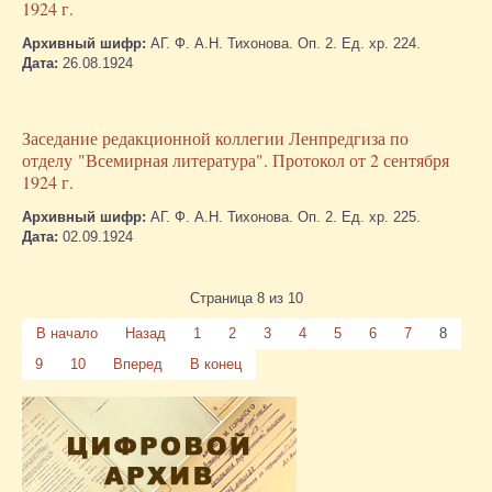
1924 г.
Архивный шифр:
АГ. Ф. А.Н. Тихонова. Оп. 2. Ед. хр. 224.
Дата:
26.08.1924
Заседание редакционной коллегии Ленпредгиза по
отделу "Всемирная литература". Протокол от 2 сентября
1924 г.
Архивный шифр:
АГ. Ф. А.Н. Тихонова. Оп. 2. Ед. хр. 225.
Дата:
02.09.1924
Страница 8 из 10
В начало
Назад
1
2
3
4
5
6
7
8
9
10
Вперед
В конец