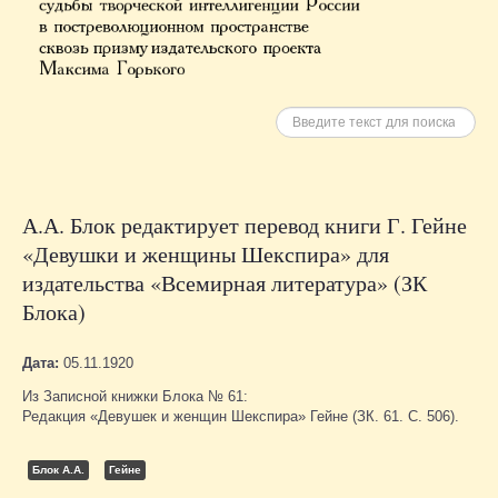
Искать
А.А. Блок редактирует перевод книги Г. Гейне
«Девушки и женщины Шекспира» для
издательства «Всемирная литература» (ЗК
Блока)
Дата:
05.11.1920
Из Записной книжки Блока № 61:
Редакция «Девушек и женщин Шекспира» Гейне (ЗК. 61. С. 506).
Блок А.А.
Гейне