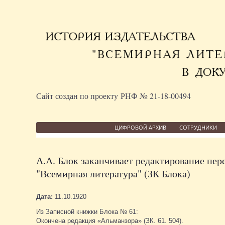
Сайт создан по проекту РНФ № 21-18-00494
ЦИФРОВОЙ АРХИВ
СОТРУДНИКИ
А.А. Блок заканчивает редактирование пере
"Всемирная литература" (ЗК Блока)
Дата:
11.10.1920
Из Записной книжки Блока № 61:
Окончена редакция «Альманзора» (ЗК. 61. 504).