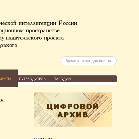
Искать
МЕНТЫ
ПУТЕВОДИТЕЛЬ
ПАРОДИИ
ва