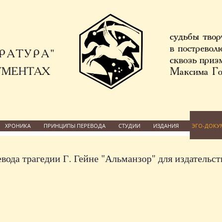
ХРОНИКА
ПРИНЦИПЫ ПЕРЕВОДА
СТУДИИ
ИЗДАНИЯ
ЭГО-ДОКУ
вода трагедии Г. Гейне "Альманзор" для издательст