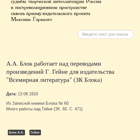
Искать
А.А. Блок работает над переводами
произведений Г. Гейне для издательства
"Всемирная литература" (ЗК Блока)
Дата:
13.08.1919
Из Записной книжки Блока № 60:
Много работы над Гейне (ЗК. 60. С. 471).
Блок А.А.
Гейне