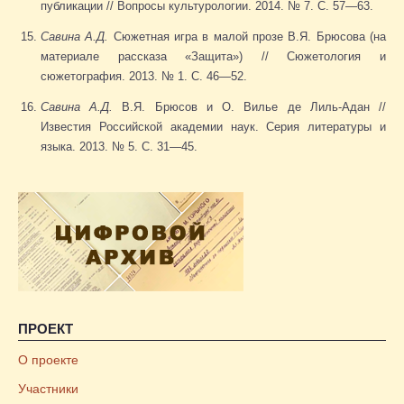
публикации // Вопросы культурологии. 2014. № 7. С. 57—63.
Савина А.Д.
Сюжетная игра в малой прозе В.Я. Брюсова (на
материале рассказа «Защита») // Сюжетология и
сюжетография. 2013. № 1. С. 46—52.
Савина А.Д.
В.Я. Брюсов и О. Вилье де Лиль-Адан //
Известия Российской академии наук. Серия литературы и
языка. 2013. № 5. С. 31—45.
ПРОЕКТ
О проекте
Участники