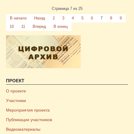
Страница 7 из 25
В начало
Назад
2
3
4
5
6
7
8
9
10
11
Вперед
В конец
ПРОЕКТ
О проекте
Участники
Мероприятия проекта
Публикации участников
Видеоматериалы