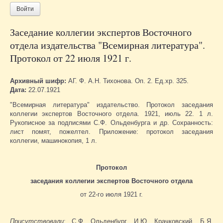
Войти
Заседание коллегии экспертов Восточного
отдела издательства "Всемирная литература".
Протокол от 22 июля 1921 г.
Архивный шифр:
АГ. Ф. А.Н. Тихонова. Оп. 2. Ед.хр. 325.
Дата:
22.07.1921
"Всемирная литература" издательство. Протокол заседания
коллегии экспертов Восточного отдела. 1921, июль 22. 1 л.
Рукописное за подписями С.Ф. Ольденбурга и др. Сохранность:
лист помят, пожелтел. Приложение: протокол заседания
коллегии, машинокопия, 1 л.
Протокол
заседания коллегии экспертов Восточного отдела
от 22-го июля 1921 г.
Присутствовали
: С.Ф. Ольденбург, И.Ю. Крачковский, Б.Я.