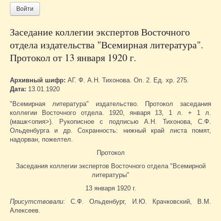
Войти
Заседание коллегии экспертов Восточного
отдела издательства "Всемирная литература".
Протокол от 13 января 1920 г.
Архивный шифр:
АГ. Ф. А.Н. Тихонова. Оп. 2. Ед. хр. 275.
Дата:
13.01.1920
"Всемирная литература" издательство. Протокол заседания
коллегии Восточного отдела. 1920, января 13, 1 л. + 1 л.
(машк<опия>). Рукописное с подписью А.Н. Тихонова, С.Ф.
Ольденбурга и др. Сохранность: нижный край листа помят,
надорван, пожелтел.
Протокол
Заседания коллегии экспертов Восточного отдела "Всемирной
литературы"
13 января 1920 г.
Присутствовали
: С.Ф. Ольденбург, И.Ю. Крачковский, В.М.
Алексеев.