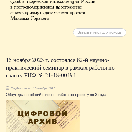
Искать
15 ноября 2023 г. состоялся 82-й научно-
практический семинар в рамках работы по
гранту РНФ № 21-18-00494
Опубликовано: 15 ноября 2023
Обсуждался общий отчет о работе по проекту за 3 года.