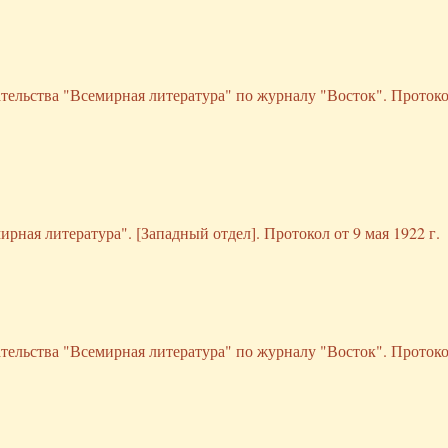
ательства "Всемирная литература" по журналу "Восток". Протоко
рная литература". [Западный отдел]. Протокол от 9 мая 1922 г.
ательства "Всемирная литература" по журналу "Восток". Протоко