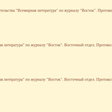
ательства "Всемирная литература" по журналу "Восток". Протоко
ая литература" по журналу "Восток". Восточный отдел. Протокол
ая литература" по журналу "Восток". Восточный отдел. Протокол