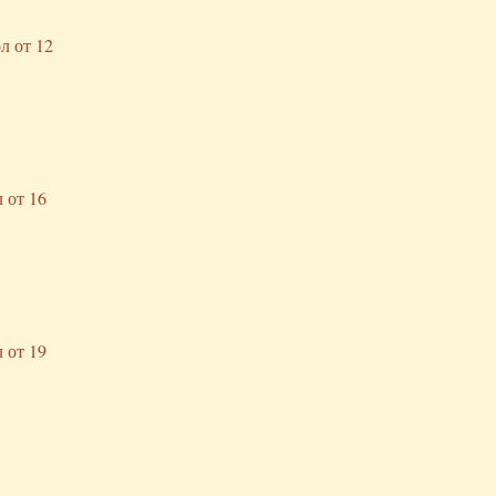
л от 12
 от 16
 от 19