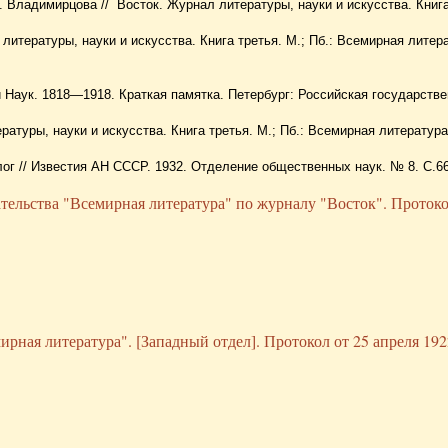
. Владимирцова // Восток. Журнал литературы, науки и искусства. Книга
литературы, науки и искусства. Книга третья. М.; Пб.: Всемирная литер
и Наук. 1818—1918. Краткая памятка. Петербург: Российская государств
итературы, науки и искусства. Книга третья. М.; Пб.: Всемирная литература
ог // Известия АН СССР. 1932. Отделение общественных наук. № 8. С.66
ательства "Всемирная литература" по журналу "Восток". Протоко
рная литература". [Западный отдел]. Протокол от 25 апреля 192