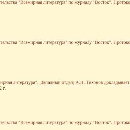
ательства "Всемирная литература" по журналу "Восток". Протоко
ательства "Всемирная литература" по журналу "Восток". Протоко
ирная литература". [Западный отдел] А.Н. Тихонов докладывает
 г.
ательства "Всемирная литература" по журналу "Восток". Протоко