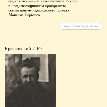
Искать
Крачковский И.Ю.