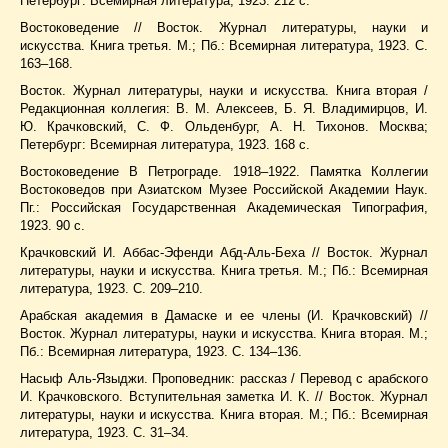
Петербург: Всемирная литература, 1923. 212 с.
Востоковедение // Восток. Журнал литературы, науки и
искусства. Книга третья. М.; Пб.: Всемирная литература, 1923. С.
163–168.
Восток. Журнал литературы, науки и искусства. Книга вторая /
Редакционная коллегия: В. М. Алексеев, Б. Я. Владимирцов, И.
Ю. Крачковский, С. Ф. Ольденбург, А. Н. Тихонов. Москва;
Петербург: Всемирная литература, 1923. 168 с.
Востоковедение В Петрограде. 1918–1922. Памятка Коллегии
Востоковедов при Азиатском Музее Российской Академии Наук.
Пг.: Российская Государственная Академическая Типография,
1923. 90 с.
Крачковский И. Аббас-Эфенди Абд-Аль-Беха // Восток. Журнал
литературы, науки и искусства. Книга третья. М.; Пб.: Всемирная
литература, 1923. С. 209–210.
Арабская академия в Дамаске и ее члены (И. Крачковский) //
Восток. Журнал литературы, науки и искусства. Книга вторая. М.;
Пб.: Всемирная литература, 1923. С. 134–136.
Насыф Аль-Языджи. Проповедник: рассказ / Перевод с арабского
И. Крачковского. Вступительная заметка И. К. // Восток. Журнал
литературы, науки и искусства. Книга вторая. М.; Пб.: Всемирная
литература, 1923. С. 31–34.