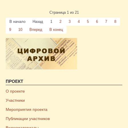
Страница 1 из 21
В начало
Назад
1
2
3
4
5
6
7
8
9
10
Вперед
В конец
ПРОЕКТ
О проекте
Участники
Мероприятия проекта
Публикации участников
Видеоматериалы