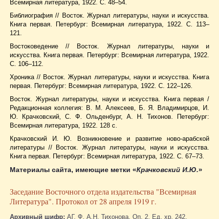
Всемирная литература, 1922. С. 48–54.
Библиография // Восток. Журнал литературы, науки и искусства.
Книга первая. Петербург: Всемирная литература, 1922. С. 113–
121.
Востоковедение // Восток. Журнал литературы, науки и
искусства. Книга первая. Петербург: Всемирная литература, 1922.
С. 106–112.
Хроника // Восток. Журнал литературы, науки и искусства. Книга
первая. Петербург: Всемирная литература, 1922. С. 122–126.
Восток. Журнал литературы, науки и искусства. Книга первая /
Редакционная коллегия: В. М. Алексеев, Б. Я. Владимирцов, И.
Ю. Крачковский, С. Ф. Ольденбург, А. Н. Тихонов. Петербург:
Всемирная литература, 1922. 128 с.
Крачковский И. Ю. Возникновение и развитие ново-арабской
литературы // Восток. Журнал литературы, науки и искусства.
Книга первая. Петербург: Всемирная литература, 1922. С. 67–73.
Материалы сайта, имеющие метки
«
Крачковский И.Ю.
»
Заседание Восточного отдела издательства "Всемирная
Литература". Протокол от 28 апреля 1919 г.
Архивный шифр:
АГ. Ф. А.Н. Тихонова. Оп. 2. Ед. хр. 242.