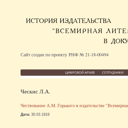
Сайт создан по проекту РНФ № 21-18-00494
ЦИФРОВОЙ АРХИВ
СОТРУДНИКИ
Ческис Л.А.
Чествование А.М. Горького в издательстве "Всемирная
Дата:
30.03.1919