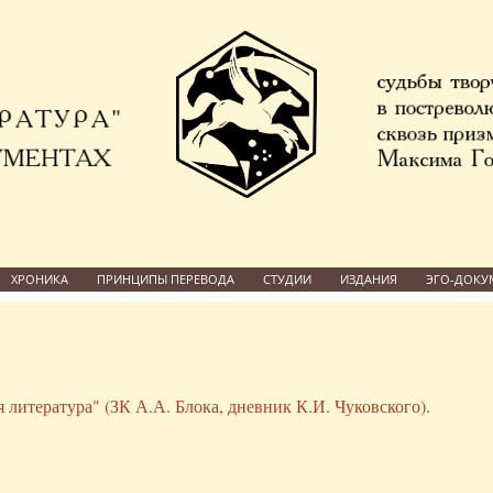
ХРОНИКА
ПРИНЦИПЫ ПЕРЕВОДА
СТУДИИ
ИЗДАНИЯ
ЭГО-ДОКУ
 литература" (ЗК А.А. Блока, дневник К.И. Чуковского).