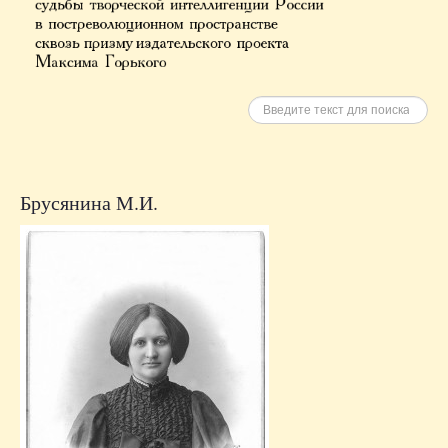
Искать
Брусянина М.И.