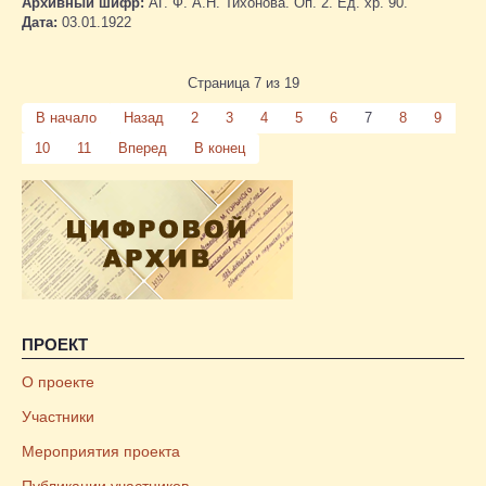
Архивный шифр:
АГ. Ф. А.Н. Тихонова. Оп. 2. Ед. хр. 90.
Дата:
03.01.1922
Страница 7 из 19
В начало
Назад
2
3
4
5
6
7
8
9
10
11
Вперед
В конец
ПРОЕКТ
О проекте
Участники
Мероприятия проекта
Публикации участников