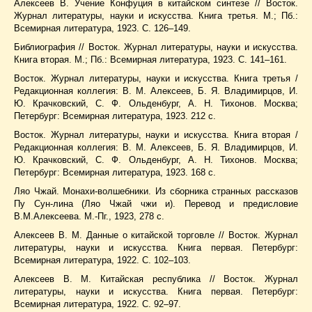
Алексеев В. Учение Конфуция в китайском синтезе // Восток.
Журнал литературы, науки и искусства. Книга третья. М.; Пб.:
Всемирная литература, 1923. С. 126–149.
Библиография // Восток. Журнал литературы, науки и искусства.
Книга вторая. М.; Пб.: Всемирная литература, 1923. С. 141–161.
Восток. Журнал литературы, науки и искусства. Книга третья /
Редакционная коллегия: В. М. Алексеев, Б. Я. Владимирцов, И.
Ю. Крачковский, С. Ф. Ольденбург, А. Н. Тихонов. Москва;
Петербург: Всемирная литература, 1923. 212 с.
Восток. Журнал литературы, науки и искусства. Книга вторая /
Редакционная коллегия: В. М. Алексеев, Б. Я. Владимирцов, И.
Ю. Крачковский, С. Ф. Ольденбург, А. Н. Тихонов. Москва;
Петербург: Всемирная литература, 1923. 168 с.
Ляо Чжай. Монахи-волшебники. Из сборника странных рассказов
Пу Сун-лина (Ляо Чжай чжи и). Перевод и предисловие
В.М.Алексеева. М.-Пг., 1923, 278 с.
Алексеев В. М. Данные о китайской торговле // Восток. Журнал
литературы, науки и искусства. Книга первая. Петербург:
Всемирная литература, 1922. С. 102–103.
Алексеев В. М. Китайская республика // Восток. Журнал
литературы, науки и искусства. Книга первая. Петербург:
Всемирная литература, 1922. С. 92–97.