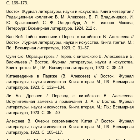
С. 169–173.
Восток. Журнал литературы, науки и искусства. Книга четвертая /
Редакционная коллегия: В. М. Алексеев, Б. Я. Владимирцов, И.
Ю. Крачковский, С. Ф. Ольденбург, А. Н. Тихонов. Москва;
Петербург: Всемирная литература, 1924. 212 с.
Ван Вей. Тайны живописи / Перев. с китайского В. Алексеева //
Восток. Журнал литературы, науки и искусства. Книга третья. М.;
Пб.: Всемирная литература, 1923. С. 31–37.
Оуян Сю. Образцы прозы / Перев. с китайского В. Алексеева и Б.
Васильева // Восток. Журнал литературы, науки и искусства.
Книга третья. М.; Пб.: Всемирная литература, 1923. С. 38–49.
Китаеведение в Париже (В. Алексеев) // Восток. Журнал
литературы, науки и искусства. Книга вторая. М.; Пб.: Всемирная
литература, 1923. С. 132—134.
Ли Бо. Древнее / Перевод с китайского В. Алексеева.
Вступительная заметка и примечания В. А. // Восток. Журнал
литературы, науки и искусства. Книга вторая. М.; Пб.: Всемирная
литература, 1923. С. 35—40.
Алексеев В. Очерки современного Китая // Восток. Журнал
литературы, науки и искусства. Книга вторая. М.; Пб.: Всемирная
литература, 1923. С. 105–117.