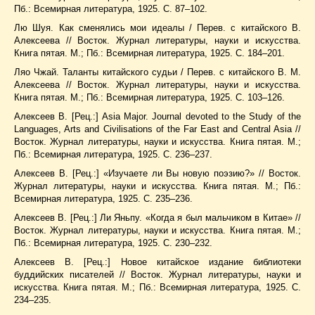
Пб.: Всемирная литература, 1925. С. 87–102.
Лю Шуя. Как сменялись мои идеалы / Перев. с китайского В.
Алексеева // Восток. Журнал литературы, науки и искусства.
Книга пятая. М.; Пб.: Всемирная литература, 1925. С. 184–201.
Ляо Чжай. Таланты китайского судьи / Перев. с китайского В. М.
Алексеева // Восток. Журнал литературы, науки и искусства.
Книга пятая. М.; Пб.: Всемирная литература, 1925. С. 103–126.
Алексеев В. [Рец.:] Asia Major. Journal devoted to the Study of the
Languages, Arts and Civilisations of the Far East and Central Asia //
Восток. Журнал литературы, науки и искусства. Книга пятая. М.;
Пб.: Всемирная литература, 1925. С. 236–237.
Алексеев В. [Рец.:] «Изучаете ли Вы новую поэзию?» // Восток.
Журнал литературы, науки и искусства. Книга пятая. М.; Пб.:
Всемирная литература, 1925. С. 235–236.
Алексеев В. [Рец.:] Ли Яньпу. «Когда я был мальчиком в Китае» //
Восток. Журнал литературы, науки и искусства. Книга пятая. М.;
Пб.: Всемирная литература, 1925. С. 230–232.
Алексеев В. [Рец.:] Новое китайское издание библиотеки
буддийских писателей // Восток. Журнал литературы, науки и
искусства. Книга пятая. М.; Пб.: Всемирная литература, 1925. С.
234–235.