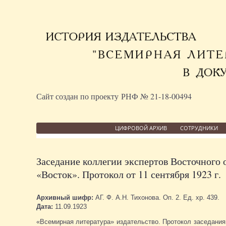
Сайт создан по проекту РНФ № 21-18-00494
ЦИФРОВОЙ АРХИВ
СОТРУДНИКИ
Заседание коллегии экспертов Восточного 
«Восток». Протокол от 11 сентября 1923 г.
Архивный шифр:
АГ. Ф. А.Н. Тихонова. Оп. 2. Ед. хр. 439.
Дата:
11.09.1923
«Всемирная литература» издательство. Протокол заседания 