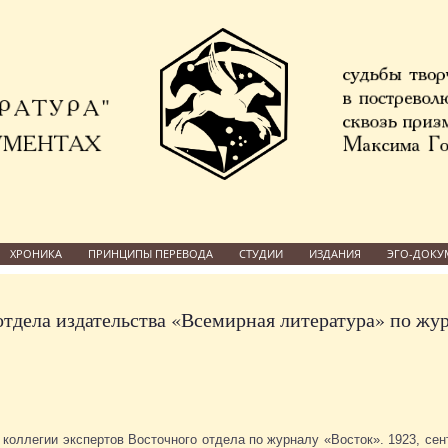
ХРОНИКА
ПРИНЦИПЫ ПЕРЕВОДА
СТУДИИ
ИЗДАНИЯ
ЭГО-ДОКУ
отдела издательства «Всемирная литература» по жу
коллегии экспертов Восточного отдела по журналу «Восток». 1923, сент