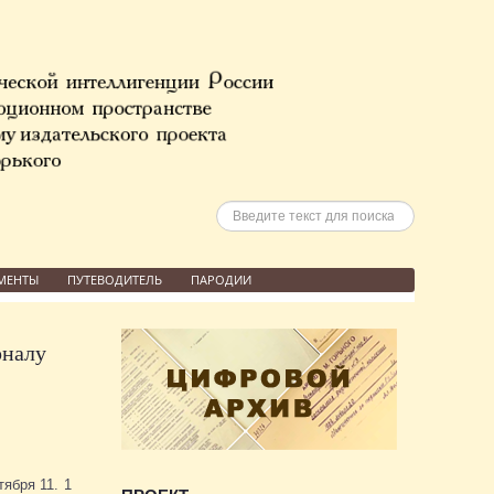
Искать
МЕНТЫ
ПУТЕВОДИТЕЛЬ
ПАРОДИИ
рналу
ября 11. 1