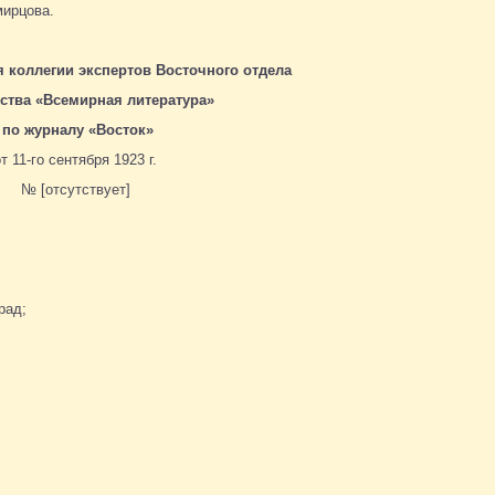
мирцова.
я коллегии экспертов Восточного отдела
ства «Всемирная литература»
по журналу «Восток»
от 11-го сентября 1923 г.
№ [отсутствует]
рад;