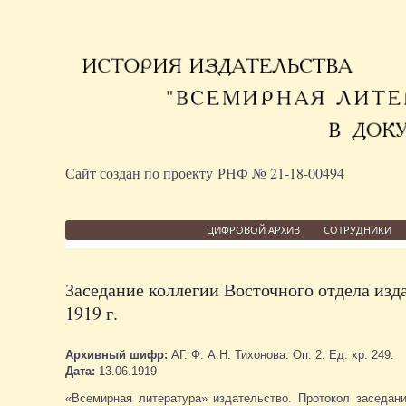
Сайт создан по проекту РНФ № 21-18-00494
ЦИФРОВОЙ АРХИВ
СОТРУДНИКИ
Заседание коллегии Восточного отдела изд
1919 г.
Архивный шифр:
АГ. Ф. А.Н. Тихонова. Оп. 2. Ед. хр. 249.
Дата:
13.06.1919
«Всемирная литература» издательство. Протокол заседани