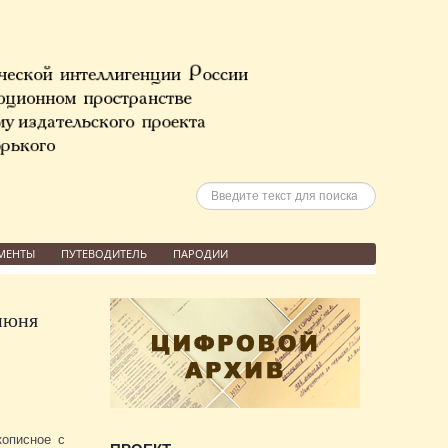
Искать
МЕНТЫ
ПУТЕВОДИТЕЛЬ
ПАРОДИИ
 июня
кописное с