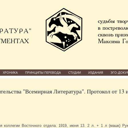
ХРОНИКА
ПРИНЦИПЫ ПЕРЕВОДА
СТУДИИ
ИЗДАНИЯ
ЭГО-ДОКУ
ательства "Всемирная Литература". Протокол от 13
я коллегии Восточного отдела. 1919, июня 13. 2 л. + 1 л (машк) Ру