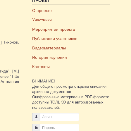
ПРОЕКТ
О проекте
Участники
Мероприятия проекта
Публикации участников
] Тихонов,
Видеоматериалы
История изучения
Контакты
ида"; [М.]
енье "Titto
ВНИМАНИЕ!
 Антология
Для общего просмотра открыты описания
архивных документов.
Оцифрованные материалы в PDF-формате
доступны ТОЛЬКО для авторизованных
пользователей.
Логин