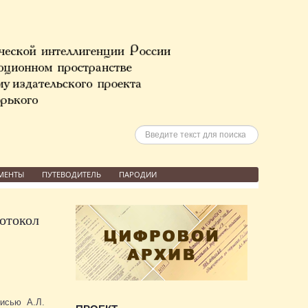
Искать
МЕНТЫ
ПУТЕВОДИТЕЛЬ
ПАРОДИИ
ротокол
писью А.Л.