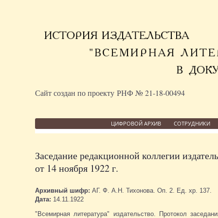
Сайт создан по проекту РНФ № 21-18-00494
ЦИФРОВОЙ АРХИВ
СОТРУДНИКИ
Заседание редакционной коллегии издатель
от 14 ноября 1922 г.
Архивный шифр:
АГ. Ф. А.Н. Тихонова. Оп. 2. Ед. хр. 137.
Дата:
14.11.1922
"Всемирная литература" издательство. Протокол заседан