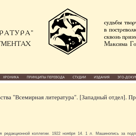
ХРОНИКА
ПРИНЦИПЫ ПЕРЕВОДА
СТУДИИ
ИЗДАНИЯ
ЭГО-ДОКУ
ства "Всемирная литература". [Западный отдел]. П
ия редакционной коллегии. 1922 ноября 14. 1 л. Машинопись за под