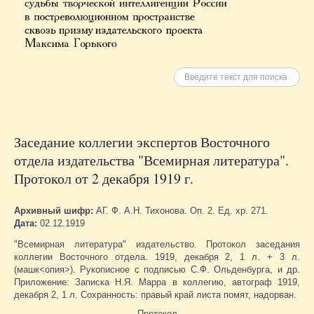
Искать
Заседание коллегии экспертов Восточного
отдела издательства "Всемирная литература".
Протокол от 2 декабря 1919 г.
Архивный шифр:
АГ. Ф. А.Н. Тихонова. Оп. 2. Ед. хр. 271.
Дата:
02.12.1919
"Всемирная литература" издательство. Протокол заседания
коллегии Восточного отдела. 1919, декабря 2, 1 л. + 3 л.
(машк<опия>). Рукописное с подписью С.Ф. Ольденбурга, и др.
Приложение: Записка Н.Я. Марра в коллегию, автограф 1919,
декабря 2, 1 л. Сохранность: правый край листа помят, надорван.
Протокол