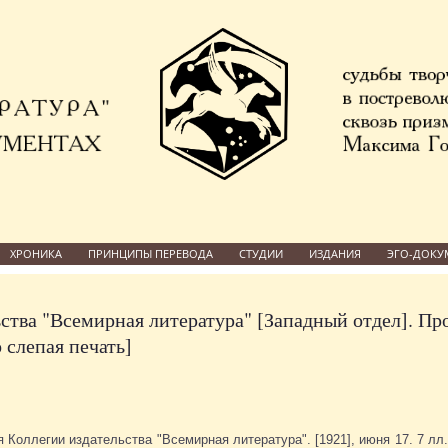
ХРОНИКА
ПРИНЦИПЫ ПЕРЕВОДА
СТУДИИ
ИЗДАНИЯ
ЭГО-ДОКУ
ства "Всемирная литература" [Западный отдел]. Пр
 слепая печать]
 Коллегии издательства "Всемирная литература". [1921], июня 17. 7 лл.+