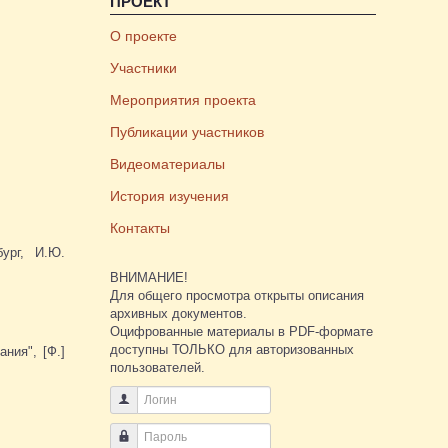
ПРОЕКТ
О проекте
Участники
Мероприятия проекта
Публикации участников
Видеоматериалы
История изучения
Контакты
бург, И.Ю.
ВНИМАНИЕ!
Для общего просмотра открыты описания
архивных документов.
Оцифрованные материалы в PDF-формате
доступны ТОЛЬКО для авторизованных
ния", [Ф.]
пользователей.
Логин