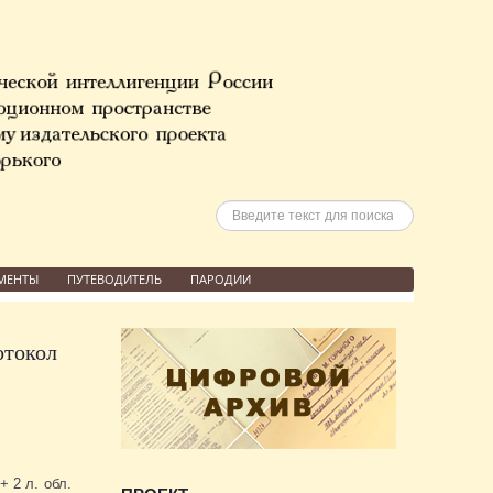
Искать
МЕНТЫ
ПУТЕВОДИТЕЛЬ
ПАРОДИИ
отокол
 2 л. обл.