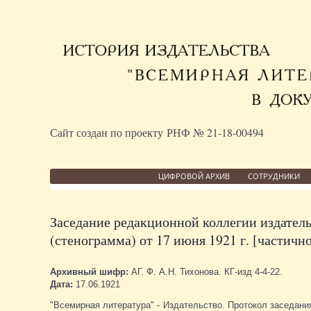
Сайт создан по проекту РНФ № 21-18-00494
ЦИФРОВОЙ АРХИВ
СОТРУДНИКИ
Заседание редакционной коллегии издатель
(стенограмма) от 17 июня 1921 г. [частично
Архивный шифр:
АГ. Ф. А.Н. Тихонова. КГ-изд 4-4-22.
Дата:
17.06.1921
"Всемирная литература" - Издательство. Протокол заседания